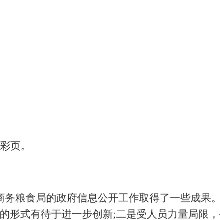
传彩页。
商务粮食
局
的政府信息公开工作取得了一些成果
的形式有待于进一步创新
;二是受人员力量局限