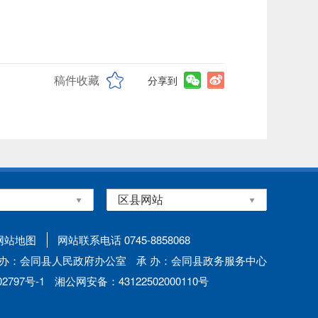
稿件收藏
分享到
网站地图
网站联系电话 0745-8858068
 办：会同县人民政府办公室
承 办：会同县政务服务中心
797号-1
湘公网安备：43122502000110号