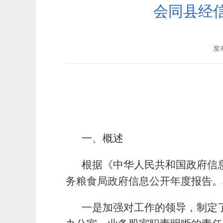
会同县经信
发布
一、概述
根据《中华人民共和国政
府信
务粮食
局
政府信息公开年
度报告。
一是加强对工作的领导，制定