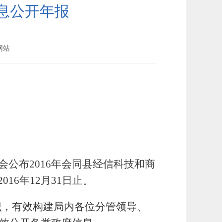
息公开年报
网站
公布2016年
会同县
经信科技和商
2016年12月31日止。
识，有效构建局内各位分管领导、