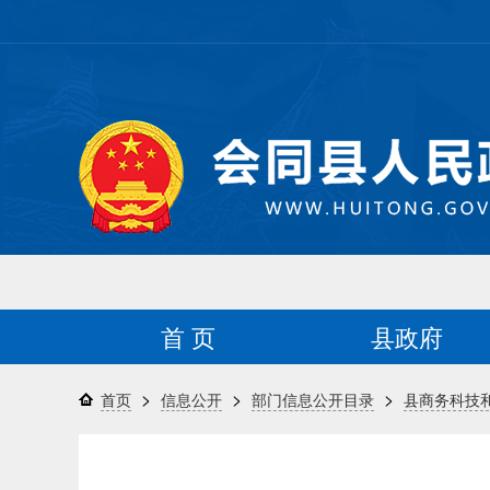
首 页
县政府
>
>
>
首页
信息公开
部门信息公开目录
县商务科技