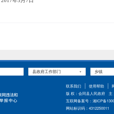
2017年
3
月
7日
联系我们
使用帮助
版 权：会同县人民政府
主
互联网备案号：湘ICP备13002
网站标识码：4312250011