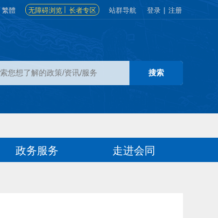
繁體
无障碍浏览
长者专区
站群导航
登录
|
注册
政务服务
走进会同