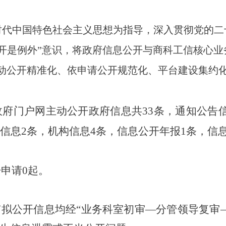
新时代中国特色社会主义思想为指导，深入贯彻党的
开是例外”意识，将政府信息公开与商科工信核心
动公开精准化、依申请公开规范化、平台建设集约化
政府门户网主动公开政府信息
共
33
条，通知
公
告
信息
2
条
，
机构信息
4条，信息公开年报1条，信
开申请
0起。
有拟公开信息均经
“业务科室初审—分管领导复审