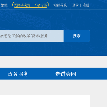
繁體
无障碍浏览
长者专区
站群导航
登录
|
注册
政务服务
走进会同