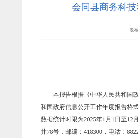
会同县商务科技
发布时
本报告根据《中华人民共和国
和国政府信息公开工作年度报告格式
数据统计时限为
2025
年
1月1日至1
井
78号
，邮编：
418
3
00，电话
：
882