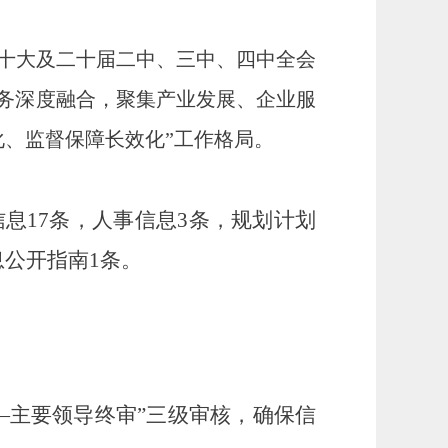
二十大及二十届二中、三中、四中全会
业务深度融合，聚集产业发展、企业服
、监督保障长效化”工作格局。
信息
17
条，人事信息
3
条，
规划
计划
息公开指南1条
。
—主要领导终审”三级审核，确保信