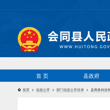
首 页
县政府
>
>
>
首页
信息公开
部门信息公开目录
县商务科技