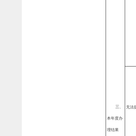
三、
无法
本年度办
理结果