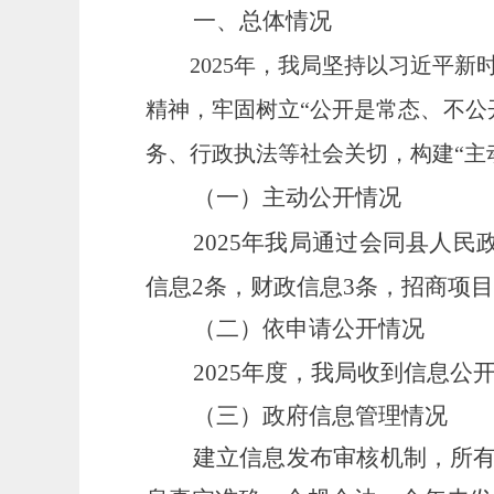
一、
总体情况
2025年，我局坚持以习近平
精神，牢固树立“公开是常态、不公
务、行政执法等社会关切，构建“主
（一）
主动公开情况
2025年我局
通过
会同
县人民
信息
2
条，
财政
信息
3
条，
招商项目
（
二）依申请公开情况
202
5
年度，
我局收到信息公
（三）政府信息管理情况
建立信息发布审核机制，所