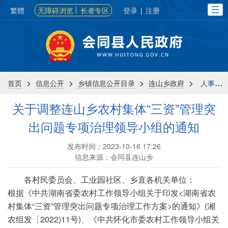
繁體
无障碍浏览
长者专区
登录
|
注册
>
>
>
>
首页
信息公开
乡镇信息公开目录
连山乡政府
人事信息
关于调整连山乡农村集体“三资”管理突
出问题专项治理领导小组的通知
发布时间：2023-10-16 17:26
信息来源：会同县连山乡
各村民委员会、工业园社区、乡直各机关单位：
根据《中共湖南省委农村工作领导小组关于印发<湖南省农
村集体“三资”管理突出问题专项治理工作方案>的通知》(湘
农组发〔2022)11号)、《中共怀化市委农村工作领导小组关