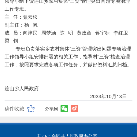
领导小组下设连山乡农村集体“三资”管理突出问题专项治理
工作专班。
主 任：粟云松
副主任：杨 帆
成 员：向津民 周梦涵 陈 明 黄政章 蒋宇标 李红卫
梁 钊
专班负责落实乡农村集体“三资”管理突出问题专项治理
工作领导小组安排部署的相关工作，指导村“三资”核查治理
工作，按照要求完成各项工作任务，并做好资料汇总归档。
连山乡人民政府
2023年10月13日
稿件收藏
分享到
主 办：会同县人民政府办公室