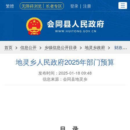
繁體
无障碍浏览
长者专区
登录
|
注册
>
>
>
>
首页
信息公开
乡镇信息公开目录
地灵乡政府
财政信息
地灵乡人民政府2025年部门预算
发布时间：2025-01-18 09:48
信息来源：会同县地灵乡
目 录