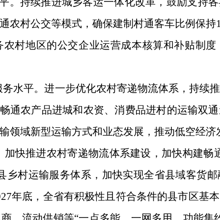
平。持续推进城乡客运一体化改革，鼓励支持各
通农村公交等模式，确保建制村通客车比例保持
务农村地区的公交企业运营成本核算和补贴制度
服务水平。进一步优化农村寄递物流体系，持续
，畅通农产品进城和农资、消费品进村的运输双
输领域新型运输方式和业态发展，推动低空经济
。加快推进农村寄递物流体系建设，加快构建畅
的县乡村运输服务体系，加快实现全省县域客货邮
027
年底，全省有积极性且符合条件的县市区基本
电商、流动供销等
“一点多能、一网多用、功能集