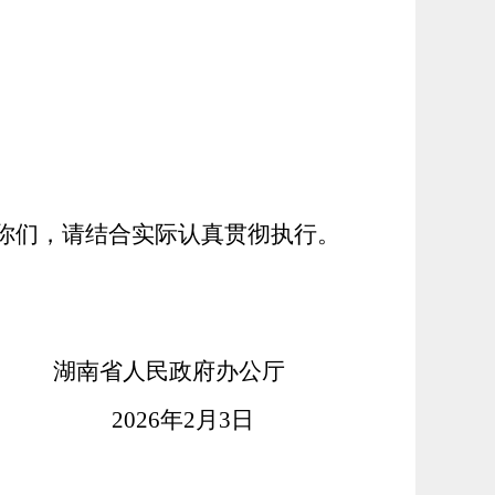
你们，请结合实际认真贯彻执行。
湖南省人民政府办公厅
2026
年
2
月
3
日