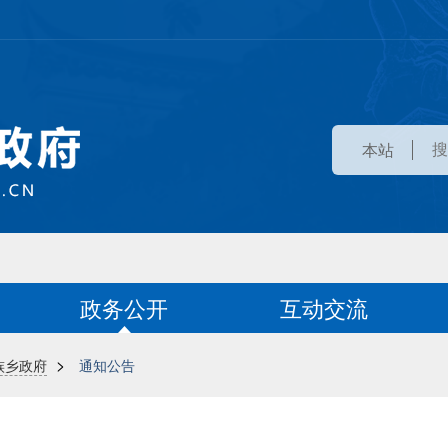
本站
政务公开
互动交流
>
族乡政府
通知公告