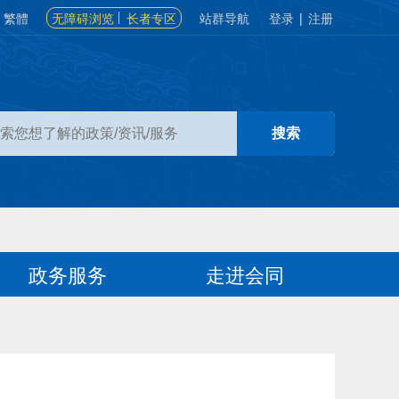
繁體
无障碍浏览
长者专区
站群导航
登录
|
注册
政务服务
走进会同