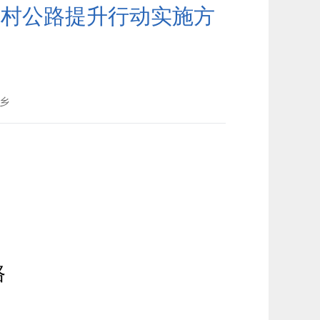
农村公路提升行动实施方
乡
路