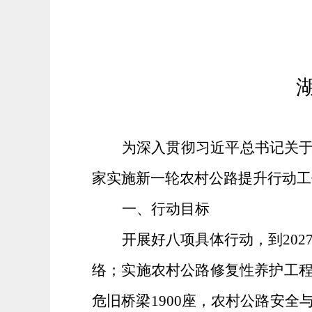
为深入贯彻习近平总书记关
家实施新一轮农村公路提升行动工
一、行动目标
开展好八项具体行动，到
202
络；实施农村公路修复性养护工
危旧桥梁
1900
座，农村公路安全