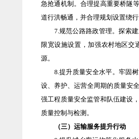
急抢通机制
。
合理提高重要桥隧
道行洪畅通，并合理规划设置绕行
7
.
规范公路路政管理。探索
建
限宽设施设置，加强农村地区交
源。
8
.
提升质量安全水平。牢固树
设、养护、运营全周期的质量安
强工程质量安全监管和队伍建设
质量控制与检测。
（三）运输服务提升行动