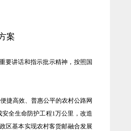
方案
的重要讲话和指示批示精神，按照国
成便捷高效、普惠公平的农村公路网
成安全生命防护工程
1
万公里，改造
政区基本实现农村客货邮融合发展