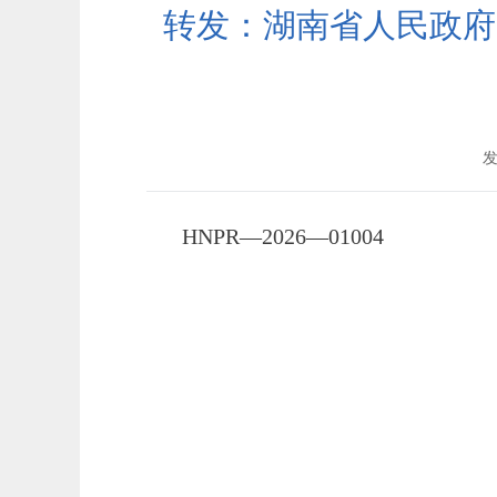
转发：湖南省人民政府
发
HNPR
—
2026
—
01004