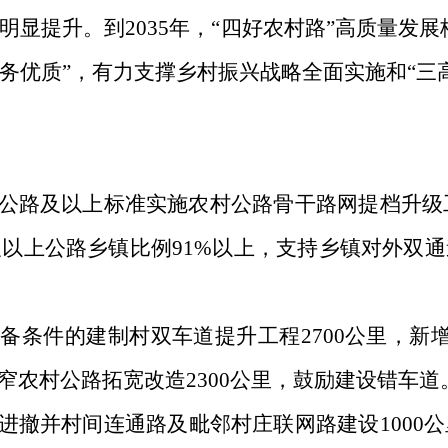
明显提升。到
2035
年，
“四好农村路”高质量发
务优质”，有力支撑乡村振兴战略全面实施和“三
公路及以上标准实施农村公路骨干
路
网提档升级
及以上公路
乡镇比例
91
%
以上
，
支持乡镇对外双通
具备条件的建制村双车道提升工程
2700
公里，新
窄农村
公
路拓宽改造
2300
公里，鼓励建设错车道
进撤并
村
间连通路及毗邻村庄联网路建设
1000
公