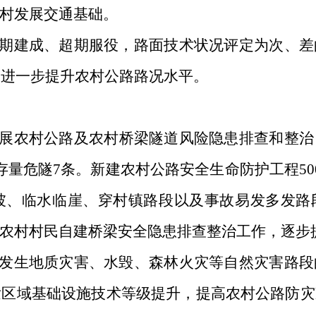
村发展交通基础
。
期建成、超期服役，路面技术状况评定为次、差
，进一步提升农村公路路况水平。
展农村公路及
农村
桥梁隧道风险隐患排查和整治
存量危隧
7
条。新建
农村公路安全生命防护工程
50
坡、临水临崖、穿村镇路段以及事故易发多发路
农村村民自建桥梁安全隐患排查整治工作，逐步
发生地质灾害、水毁、森林火灾等自然灾害路段
发区域基础设施技术等级提升
，
提高农村公路防灾