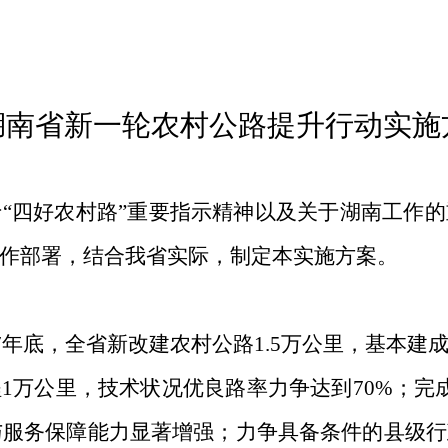
湖南省新一轮农村公路提升行动实施
于
“四好农村路”重要指示精神以及关于湖南工作
作部署，结合我省实际，制定本实施方案。
7
年底，全省新改建农村公路
1
.
5
万公里，基本建
程
1
万公里，技术状况优良路率力争达到
70%
；完
与服务保障能力显著增强；力争具备条件的县级行