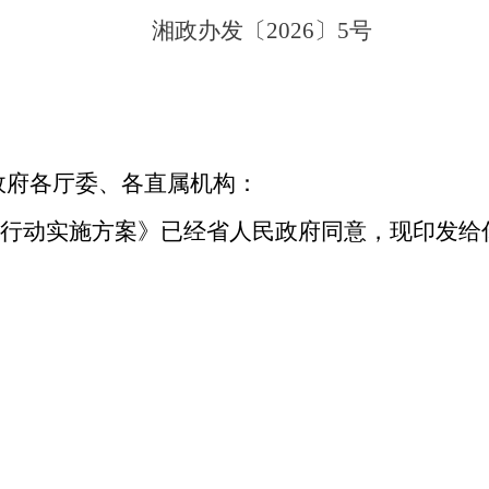
湘政办发〔
2026
〕
5
号
政府各厅委、各直属机构：
行动实施方案》已经省人民政府同意，现印发给