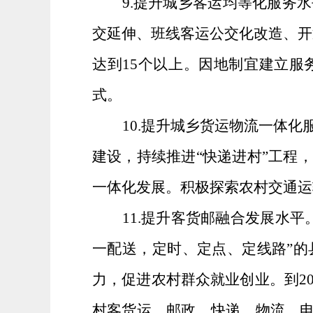
9
.
提升城乡客运均等化服务水
交延伸、班线客运公交化改造、开
达到
15
个以上。因地制宜建立服
式。
1
0
.
提升城乡货运物流一体化
建设，持续推进“快递进村”工程
一体化发展。积极探索农村交通运
1
1
.
提升客货邮融合发展水平
一配送，定时、定点、定线路”
力，促进农村群众就业创业。到
2
村客货运、邮政、快递、物流、