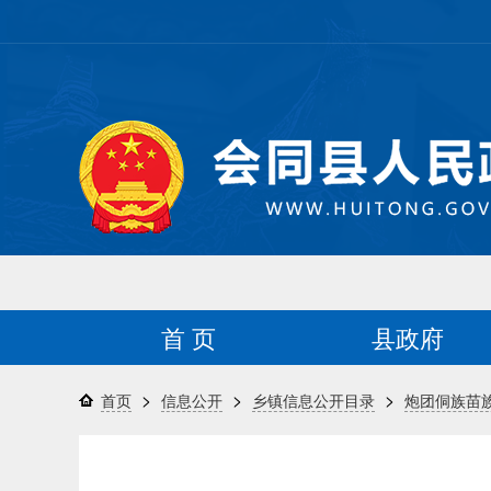
首 页
县政府
>
>
>
首页
信息公开
乡镇信息公开目录
炮团侗族苗