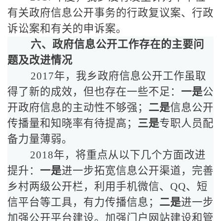
有关政府信息公开事务的行政复议案、行政
诉讼案和有关的申诉案。
六、政府信息公开工作存在的主要问
题及改进情况
2017年，我乡政府信息公开工作虽取
得了新的成效，但也存在一些不足：
一是
公
开政府信息的主动性不够强；
二是
信息公开
传播量和知晓率有待提高；
三是
专职人员配
备力量薄弱。
2018年，将重点从以下几个方面改进
提升：
一是
进一步
拓宽信息公开渠道，完善
乡村两级公开栏，利用手机微信、QQ、短
信平台等工具，有力传播信息；
二是
进一步
加强公开平台建设。加强门户网站建设和管