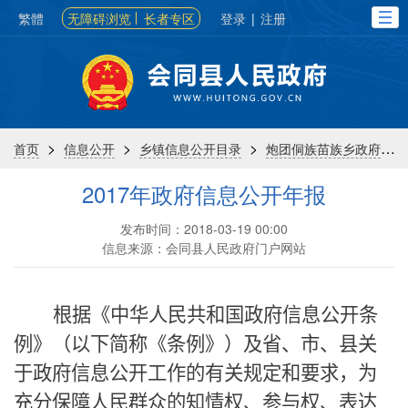
繁體
无障碍浏览
长者专区
登录
|
注册
>
>
>
>
首页
信息公开
乡镇信息公开目录
炮团侗族苗族乡政府
2017年政府信息公开年报
发布时间：2018-03-19 00:00
信息来源：会同县人民政府门户网站
根据《中华人民共和国政府信息公开条
例》（以下简称《条例》）及省、市、县关
于政府信息公开工作的有关规定和要求，为
充分保障人民群众的知情权、参与权、表达