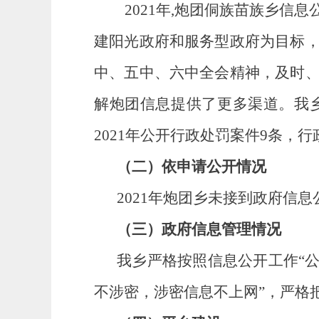
2021年,炮团侗族苗族乡
建阳光政府和服务型政府为目标
中、五中、六中全会精神，及时
解炮团信息提供了更多渠道。
我
2021年
公开
行政处罚案件
9
条，
行
（二）依申请公开情况
2021年
炮团乡
未接到政府信息
（三）政府信息管理情况
我
乡
严格按照信息公开工作
“
不涉密，涉密信息不上网”，
严格