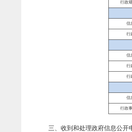
行政
信
行
信
行
行
信
行政
三、收到和处理政府信息公开