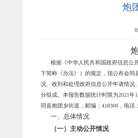
炮
发
根据《中华人民共和国政府信息公
下简称《办法》）的规定，现公布
会同
况、收到和处理政府信息公开申请情况
分组成。本报告数据统计时限为
2021
年
同县炮团乡街道
，邮编：
418
3
00，电话
一、
总体情况
（一）主动公开情况