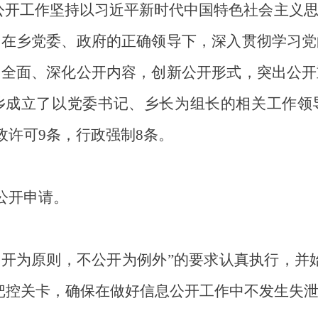
信息公开工作坚持以习近平新时代中国特色社会主义
，在乡党委、政府的正确领导下，深入贯彻学习党
、全面、深化公开内容，创新公开形式，突出公开
乡
成立了以
党委书记
、
乡长
为组长的相关工作领
政许可
9条，行政强制8条。
公开申请。
公开为原则，不公开为例外”的要求认真执行，并
把控关卡，
确保在做好信息公开工作中不发生失