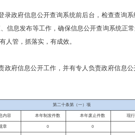
登录政府信息公开查询系统前后台，检查查询系
查、
信息发布等工作，确保信息公开查询系统正常
有人管，
抓
落实
，有成效
。
责政府信息公开工作，并有专人负责政府信息公
第二十条第（一）项
息内容
本年
制
发件
数
本年废止件数
现行
规章
0
0