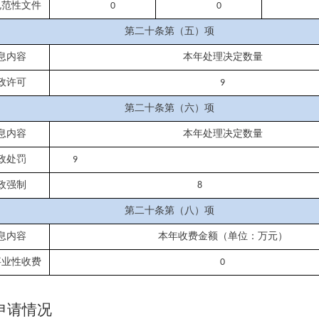
规范性文件
0
0
第二十条第（五）项
息内容
本年处理决定数量
政许可
9
第二十条第（六）项
息内容
本年处理决定数量
政处罚
9
政强制
8
第二十条第（八）项
息内容
本年收费金额（单位：万元）
事业性收费
0
申请情况