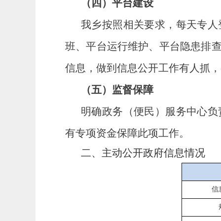
（四）平台建设
我
乡
按照相关要求，每天
专人
班、平台运行维护、
平台隐患排
信息，做到信息公开工作有人抓，
（五）监督保障
明确
政务（便民）服务中心
负
有专项资金
保障此项工作。
二、主动公开政府信息情况
信