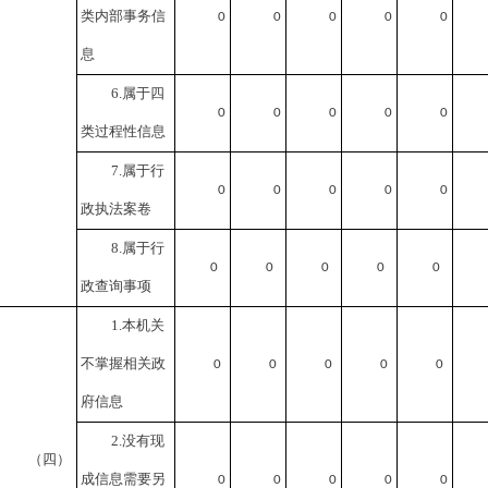
类内部事务信
0
0
0
0
0
息
6.属于四
0
0
0
0
0
类过程性信息
7.属于行
0
0
0
0
0
政执法案卷
8.属于行
0
0
0
0
0
政查询事项
1.本机关
不掌握相关政
0
0
0
0
0
府信息
2.没有现
（四）
成信息需要另
0
0
0
0
0