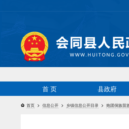
首 页
县政府
>
>
>
首页
信息公开
乡镇信息公开目录
炮团侗族苗