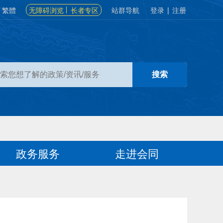
繁體
无障碍浏览
长者专区
站群导航
登录
|
注册
政务服务
走进会同