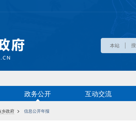
本站
政务公开
互动交流
>
族乡政府
信息公开年报