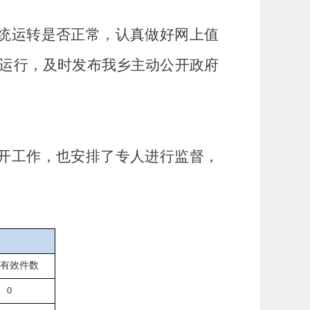
统运转是否正常，认真做好网上值
运行，及时发布我
乡
主动公开政府
开工作，
也安排了专人进行监督，
有效件
数
0