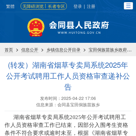
繁體
无障碍浏览
长者专区
登录
|
注册
>
>
>
>
首页
信息公开
乡镇信息公开目录
宝田侗族苗族乡政府
(转发）湖南省烟草专卖局系统2025年
公开考试聘用工作人员资格审查递补公
告
发布时间：2025-04-22 17:06
信息来源：会同县宝田侗族苗族乡
湖南省烟草专卖局系统2025年公开考试聘用工
作人员资格审查工作已结束，因部分入围考生资格
条件不符合要求或逾时未至，根据《湖南省烟草专