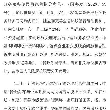
政务服务便民热线的指导意见》（国办发〔2020〕53
号），加快推进除110、119、120、122等紧急热线外的政
务服务便民热线归并，建立和完善全省热线运行管理机制，
年内实现省、市、县三级“12345”一个号码服务。优化流程
和资源配置，实现热线受理与后台办理服务紧密衔接，推
进“即问即答”“接诉即办”，确保企业群众反映的问题和合理
诉求及时得到处置和办理，打造便捷、高效、规范、智慧的
政务服务“总客服”。（省政务局牵头，省直相关单位和各市
州、县市区人民政府按职责分工负责）
（三十一）强化“省长信箱”流转办理综合枢纽作用，推
动“省长信箱”与中国政府网网民留言系统上下衔接、互联互
通，构建并完善市级受理办理网络，彻底打通国家、省、市
三级网上顺畅流转的通道。统筹中国政府网、国家政务服务