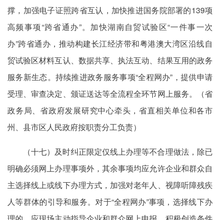
撑，加强电子证照跨省互认，加快推进国务院部署的139项
高频事项“跨省通办”。加快湖南自贸试验区“一件事一次
办”跨省通办，推动构建长江经济带和粤港澳大湾区沿线自
贸试验区材料互认、数据共享、执法互动、结果互用的政务
服务新生态。持续推进政务服务事项“全程网办”，提供申请
受理、审查决定、颁证送达等全流程全环节网上服务。（省
政务局、省政府发展研究中心牵头，省直相关单位和各市
州、县市区人民政府按职责分工负责）
（十七）及时纠正限定仅线上办理等不合理做法，除已
明确必须网上办理事项外，其余事项均应允许企业和群众自
主选择线上或线下办理方式，加强对老年人、视障听障残疾
人等群体的引导和服务。对于“全程网办”事项，选择线下办
理的，应现场主动指导企业和群众网上申报，积极创造条件