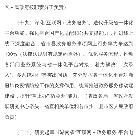
区人民政府按职责分工负责）
（十九）深化“互联网＋政务服务”。迭代升级省一体化
平台功能，强化平台国产化适配和公共支撑能力，推进线上
线下深度融合，省市县政务服务事项网上可办率力争达到
100%（法律法规另有规定的除外）。优化服务流程，推动
各部门业务系统与省一体化平台对接，着力解决“二次录
入”、多系统办理等突出问题。充分发挥省一体化平台对新
冠肺炎疫情防控工作的支撑作用。统筹推进政务服务移动端
建设，提升“掌上办”“指尖办”能力。（省政务局、省政府发
展研究中心牵头，省直相关单位和各市州、县市区人民政府
负责）
（二十）研究起草《湖南省“互联网＋政务服务”平台电