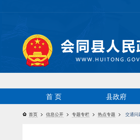
首 页
县政府
>
>
>
>
首页
信息公开
专题专栏
热点专题
交通问