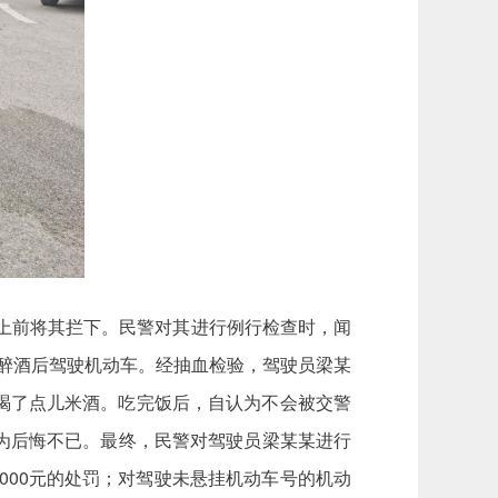
马上前将其拦下。民警对其进行例行检查时，闻
涉嫌醉酒后驾驶机动车。经抽血检验，驾驶员梁某
时，喝了点儿米酒。吃完饭后，自认为不会被交警
为后悔不已。最终，民警对驾驶员梁某某进行
000元的处罚；对驾驶未悬挂机动车号的机动