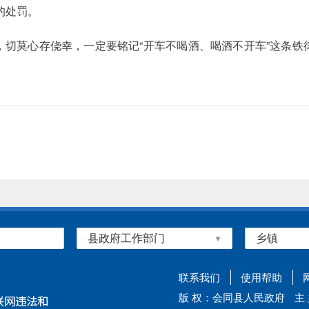
的处罚。
，切莫心存侥幸，一定要铭记“开车不喝酒、喝酒不开车”这条铁
联系我们
使用帮助
版 权：会同县人民政府
主