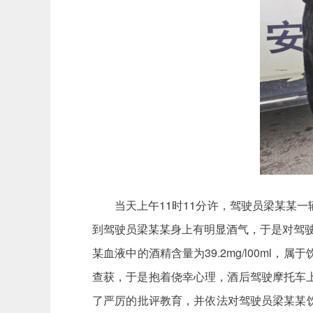
当天上午11时11分许，驾驶员梁某某
到驾驶员梁某某身上有明显酒气，于是对驾驶员
某血液中的酒精含量为39.2mg/l00m
查获，于是抱着侥幸心理，酒后驾驶摩托车
了严厉的批评教育，并依法对驾驶员梁某某饮