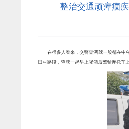
整治交通顽瘴痼疾
在很多人看来，交警查酒驾一般都在中午
田村路段，查获一起早上喝酒后驾驶摩托车