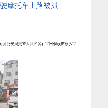
驾驶摩托车上路被抓
会同县公安局交警大队民警在宝田侗族苗族乡宝