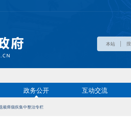
本站
政务公开
互动交流
题顽瘴痼疾集中整治专栏