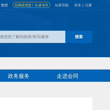
繁體
无障碍浏览
长者专区
站群导航
登录
|
注册
政务服务
走进会同