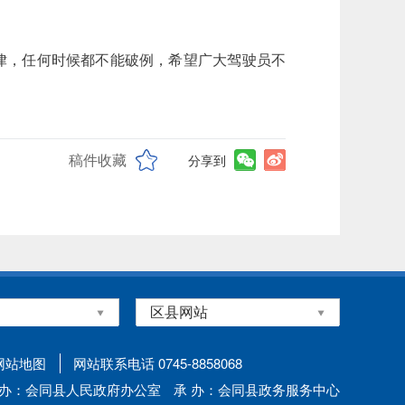
律，任何时候都不能破例，希望广大驾驶员不
稿件收藏
分享到
网站地图
网站联系电话 0745-8858068
 办：会同县人民政府办公室
承 办：会同县政务服务中心