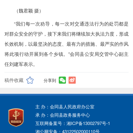
（魏君颖 摄）
“我们每一次劝导，每一次对交通违法行为的处罚都是
对群众安全的守护，接下来我们将继续加大执法力度，形成
长效机制，以最坚决的态度、最有力的措施、最严实的作风
将此项行动开展到各个乡镇。”会同县公安局交管中心副主
任刘建军表示。
稿件收藏
分享到
主 办：会同县人民政府办公室
承 办：会同县政务服务中心
互联网备案号：湘ICP备13002797号-1
湘公网安备：43122502000110号