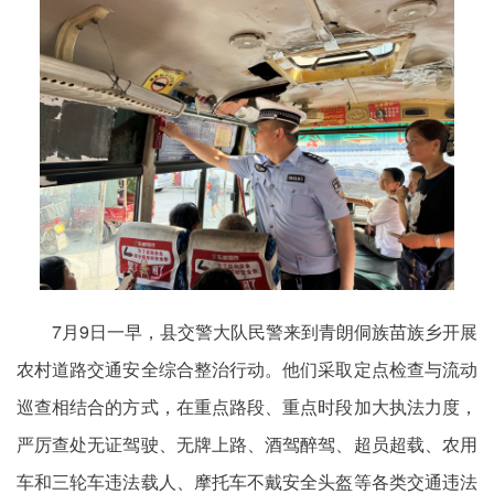
7月9日一早，县交警大队民警来到青朗侗族苗族乡开展
农村道路交通安全综合整治行动。他们采取定点检查与流动
巡查相结合的方式，在重点路段、重点时段加大执法力度，
严厉查处无证驾驶、无牌上路、酒驾醉驾、超员超载、农用
车和三轮车违法载人、摩托车不戴安全头盔等各类交通违法