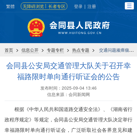
繁體
无障碍浏览
长者专区
登录
|
注册
>
>
>
>
首页
信息公开
专题专栏
热点专题
交通问题顽瘴痼疾集中整治专栏
会同县公安局交通管理大队关于召开幸
福路限时单向通行听证会的公告
发布时间：2025-09-04 13:46
信息来源：会同新闻网
根据《中华人民共和国道路交通安全法》、《湖南省行
政程序规定》等规定，会同县公安局交通管理大队决定举行
幸福路限时单向通行听证会，广泛听取社会各界意见和建