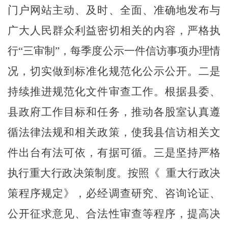
门户网站主动、及时、全面、准确地发布与
广大人民群众利益密切相关
的内容
，
严格执
行
“三审制”，每季度公示一件信访事项办理情
况，
切实做到标准化规范化公示公开。二是
持续推进规范化文件审查
工作
。根据县委、
县政府工作目标和任务，推动各股室认真遵
循法律法规和
相关
政策，使我县信访相关文
件出台有法可依，有据可循
。三是
坚持严格
执行重大行政决策制度。按照《
重大行政决
策程序规定》，必经调查研究、咨询论证、
公开征求意见、合法性审查等程序，提高决