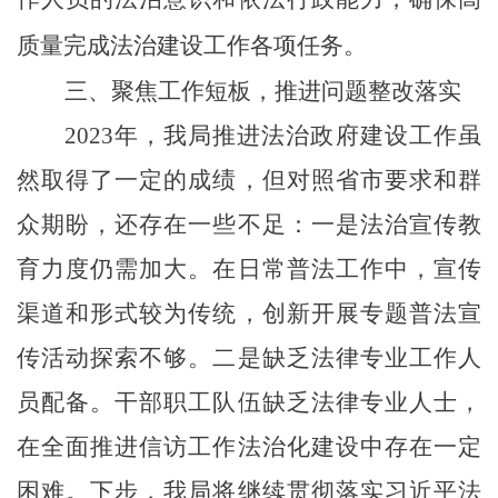
质量完成法治建设工作各项任务
。
三、
聚焦工作短板，推进问题整改落实
2023年
，我局推进法治政府建设工作虽
然取得了一定的成绩，但对照省市要求和群
众期盼，还存在一些不足：
一是
法治宣传教
育力度仍需加大。在日常普法工作中，宣传
渠道和形式较为传统，创新开展专题普法宣
传活动探索不够。
二是
缺乏法律专业工作人
员配备。干部职工队伍
缺乏
法律专业人士，
在全面推进信访工作法治化建设中存在一定
困难
。
下步，我局将继续贯彻落实习近平法