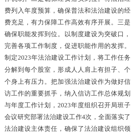
费列入年度预算，确保普法和法治建设的经
费
充足，有力保障工作高效有序开展
。三是
确保职能发挥到位。以制度建设为突破口，
完善各项工作制度，促进职能作用的发挥。
制定
2023年
法治建设
工作计划，将工作任务
分解到每个
股室
，形成人人肩上有担子、个
个身上有压力。把加强法治建设作为做好信
访工作的重要抓手，纳入
信访工作
总体规划
与年度工作计划，
2023年度
组织召开
局班子
会议研究部署法治建设工作
4
次，全面落实了
法治建设主体责任，确保了法治建设组织领