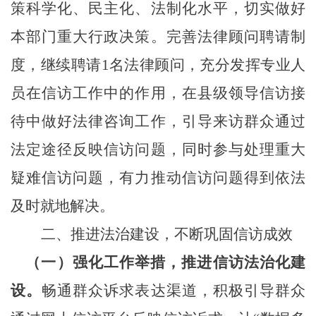
策科学化、民主化、法制化水平，切实做好
本部门重大行政决策。完善法律顾问聘请制
度，继续聘请1名法律顾问，充分发挥专业人
员在信访工作中的作用，在县级领导信访接
待中做好法律咨询工作，引导来访群众通过
法定途径反映信访问题，同时参与处理重大
疑难信访问题，有力推动信访问题得到依法
及时就地解决。
二、
推进法治建设
，不断巩固信访成效
（一）强化
工作举措
，
推进信访法治化建
设
。
畅通群众诉求表达渠道，
积极
引导群众