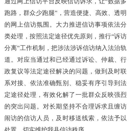
通过网上信访平台反映信访诉求，
让
“数据多
跑路，群众少跑腿”，
营造便捷、高效、透明
的网上信访氛围。大力推进
信访事项
依法分
类处理，按照法定途径优先原则，推行
“诉访
分离”工作机制，把涉法涉诉信访纳入法治轨
道。对应当通过和已经通过诉讼、仲裁、行
政复议等法定途径解决的问题，做到及时联
系对接、依法准确甄别、稳妥有序引导到法
定途径处理，有效化解了一批群众反映强烈
的突出问题。对长期坚持不合理诉求且缠访
闹访的信访人员，及时移送线索，依法予以
处置，切实维护我
县
信访秩序。