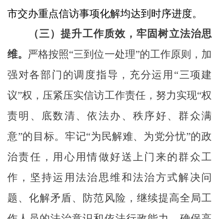
市交办重点信访事项化解均达到时序进度。
（三）提升工作质效，牢固树立法治思
维。
严格按照
“三到位一处理”的工作原则，加
强对各部门的调度指导，充分运用“三项建
议”权，压紧压实信访工作责任，努力实现“权
责明、底数清、依法办、秩序好、群众满
意”的目标。牢记“为民解难、为党分忧”的政
治责任，用心用情做好送上门来的群众工
作，坚持运用法治思维和法治方式解决问
题、化解矛盾、防范风险，
继续提高
全局
工
作人员的法治意识和依法行政能力，
确保高