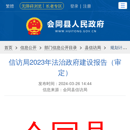
繁體
无障碍浏览
长者专区
登录
|
注册
>
>
>
>
首页
信息公开
部门信息公开目录
县信访局
规划计划
信访局2023年法治政府建设报告（审
定）
发布时间：2024-03-26 14:44
信息来源：会同县信访局