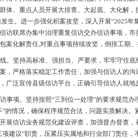
群体、重点人员开展大排查、大起底、大化解，
发生。进一步强化积案攻坚，深入开展“2025年
信访联席办集中治理重复信访交办信访事项，市
包案化解责任,对重点事项持续攻坚，倒排工期
线。坚持高标准、强担当、严要求，牢牢守住底
案，严格落实稳定工作责任，加强与信访人的沟
，广泛宣传县级信访平台，正确引导信访人就地
访事项。坚持按照
“三到位一处理”的要求规范
不”的情况，确保程序规范合法，问题实质解决。
开展信访业务规范化建设评查，加强督办督查，
三项建议”职责，压紧压实属地和行业部门责任，