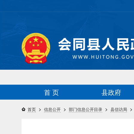
首 页
县政府
>
>
>
>
首页
信息公开
部门信息公开目录
县信访局