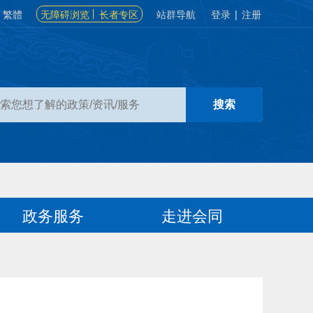
繁體
无障碍浏览
长者专区
站群导航
登录
|
注册
政务服务
走进会同