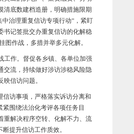
摸清底数建档造册，明确措施限期
集中治理重复信访专项行动”，紧盯
委书记签批交办重复信访的化解稳
、挂图作战，多措并举多元化解。
线工作。督促各乡镇、各单位加强
通交流，持续做好涉访涉稳
风险隐
反映信访问题。
办理信访事项，严格落实诉访分离和
紧紧围绕法治化考评各项任务目
着重解决程序空转、化解不力、流
不断提升信访工作质效。