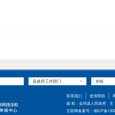
联系我们
使用帮助
版 权：会同县人民政府
主
互联网备案号：湘ICP备13002