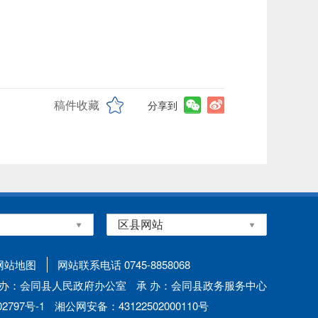
稿件收藏
分享到
网站地图
网站联系电话 0745-8858068
 办：会同县人民政府办公室
承 办：会同县政务服务中心
797号-1
湘公网安备：43122502000110号