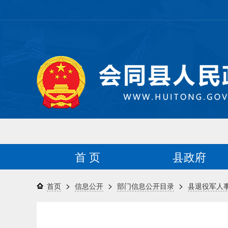
首 页
县政府
>
>
>
首页
信息公开
部门信息公开目录
县退役军人