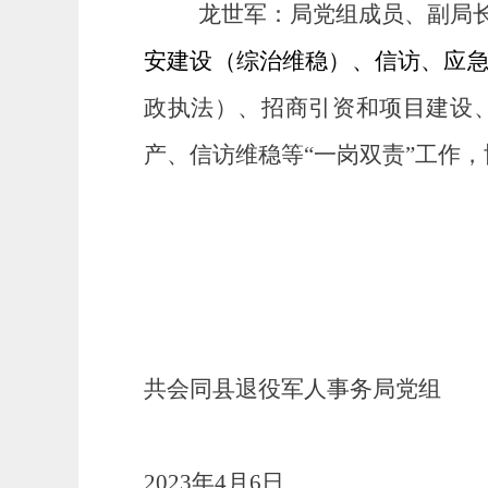
龙世军：
局党组成员、副局
安建设（综治维稳）、信访、应
政执法）、招商引资和项目建设
产、信访维稳等
“一岗双责”工作
共会同县退役军人事务局党组
2023年4月6日