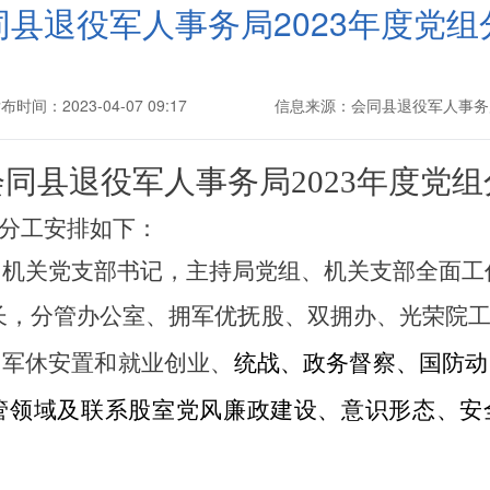
同县退役军人事务局2023年度党组
布时间：2023-04-07 09:17
信息来源：会同县退役军人事务
会同县退役军人事务局
2023年度党
组分工安排如下：
、机关党支部书记，主持局党组、机关支部全面工
长，分管办公室、拥军优抚股、双拥办、光荣院
、
军休安置和就业创业、
统战、政务督察、国防动
管领域及联系股室党风廉政建设、意识形态、安