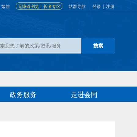
繁體
无障碍浏览
长者专区
站群导航
登录
|
注册
政务服务
走进会同