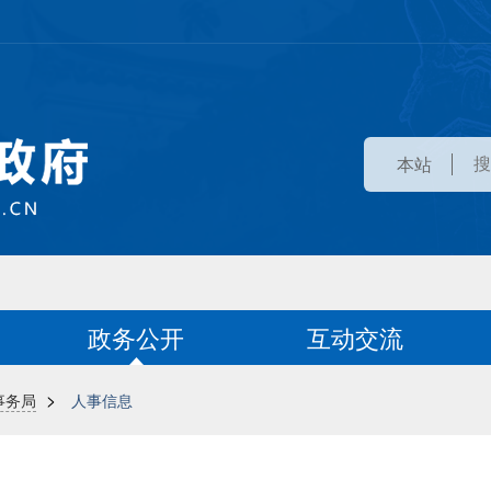
本站
政务公开
互动交流
>
事务局
人事信息