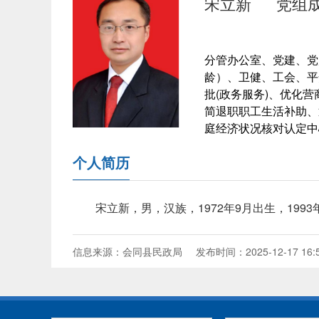
宋立新
党组
分管办公室、党建、党
龄）、卫健、工会、平
批(政务服务)、优化
简退职职工生活补助、
庭经济状况核对认定中
个人简历
宋立新，男，汉族，1972年9月出生，199
信息来源：会同县民政局
发布时间：2025-12-17 16: