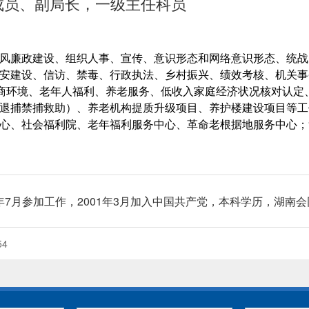
成员、副局长，一级主任科员
风廉政建设、组织人事、宣传、意识形态和网络意识形态、统战
安建设、信访、禁毒、行政执法、乡村振兴、绩效考核、机关事
营商环境、老年人福利、养老服务、低收入家庭经济状况核对认
退捕禁捕救助）、养老机构提质升级项目、养护楼建设项目等工
心、社会福利院、老年福利服务中心、革命老根据地服务中心；
3年7月参加工作，2001年3月加入中国共产党，本科学历，湖南
54