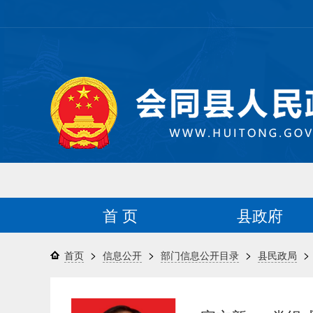
首 页
县政府
>
>
>
>
首页
信息公开
部门信息公开目录
县民政局