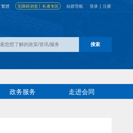
繁體
无障碍浏览
长者专区
站群导航
登录
|
注册
政务服务
走进会同