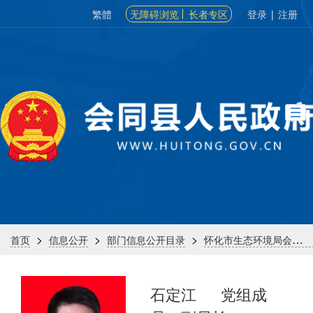
繁體
无障碍浏览
长者专区
登录
|
注册
>
>
>
首页
信息公开
部门信息公开目录
怀化市生态环境局会同分局
石定江
党组成