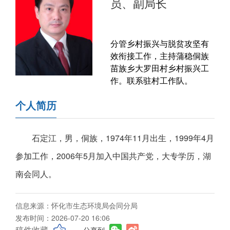
员、副局长
分管乡村振兴与脱贫攻坚有
效衔接工作，主持蒲稳侗族
苗族乡大罗田村乡村振兴工
作。联系驻村工作队。
个人简历
石定江，男，侗族，1974年11月出生，1999年4月
参加工作，2006年5月加入中国共产党，大专学历，湖
南会同人。
信息来源：怀化市生态环境局会同分局
发布时间：2026-07-20 16:06
稿件收藏