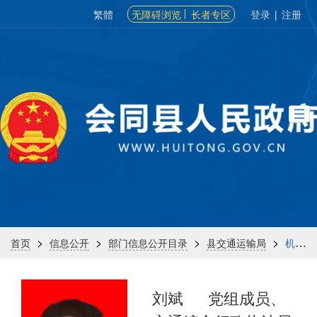
繁體
无障碍浏览
长者专区
登录
|
注册
>
>
>
>
首页
信息公开
部门信息公开目录
县交通运输局
机构信息
刘斌
党组成员、