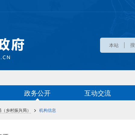
本站
政务公开
互动交流
>
局（乡村振兴局）
机构信息