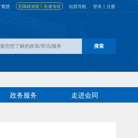
繁體
无障碍浏览
长者专区
站群导航
登录
|
注册
政务服务
走进会同