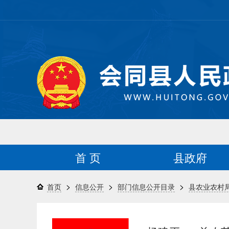
首 页
县政府
>
>
>
首页
信息公开
部门信息公开目录
县农业农村