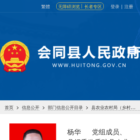
繁體
无障碍浏览
长者专区
登录
|
注册
>
>
>
首页
信息公开
部门信息公开目录
县农业农村局（乡村振兴局）
杨华
党组成员、