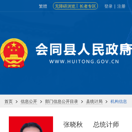
繁體
无障碍浏览
长者专区
登录
|
注册
>
>
>
>
首页
信息公开
部门信息公开目录
县统计局
机构信息
张晓秋
总统计师