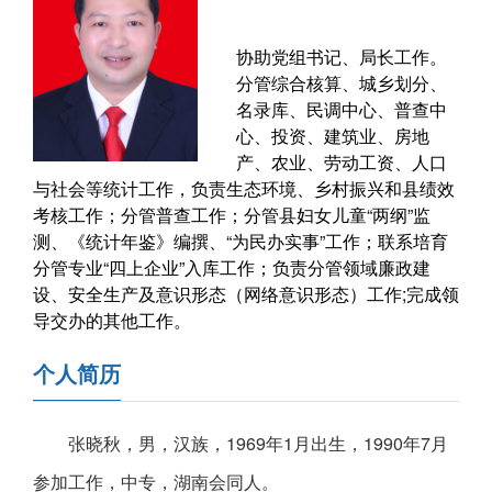
协助党组书记、局长工作。
分管综合核算、城乡划分、
名录库、民调中心、普查中
心、投资、建筑业、房地
产、农业、劳动工资、人口
与社会等统计工作，负责生态环境、乡村振兴和县绩效
考核工作；分管普查工作；分管县妇女儿童“两纲”监
测、《统计年鉴》编撰、“为民办实事”工作；联系培育
分管专业“四上企业”入库工作；负责分管领域廉政建
设、安全生产及意识形态（网络意识形态）工作;完成领
导交办的其他工作。
个人简历
张晓秋，男，汉族，1969年1月出生，1990年7月
参加工作，中专，湖南会同人。