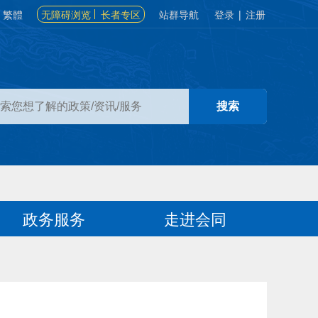
繁體
无障碍浏览
长者专区
站群导航
登录
|
注册
政务服务
走进会同