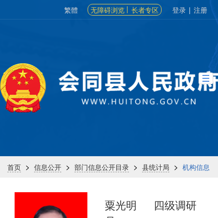
繁體
无障碍浏览
长者专区
登录
|
注册
>
>
>
>
首页
信息公开
部门信息公开目录
县统计局
机构信息
粟光明
四级调研