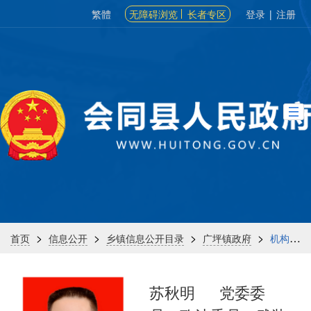
繁體
无障碍浏览
长者专区
登录
|
注册
>
>
>
>
首页
信息公开
乡镇信息公开目录
广坪镇政府
机构信息
苏秋明
党委委