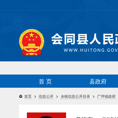
首 页
县政府
>
>
>
首页
信息公开
乡镇信息公开目录
广坪镇政府