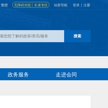
繁體
无障碍浏览
长者专区
站群导航
登录
|
注册
政务服务
走进会同