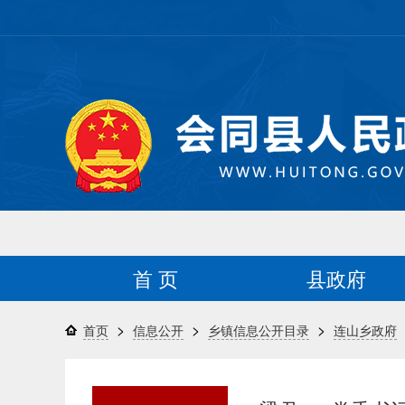
首 页
县政府
>
>
>
首页
信息公开
乡镇信息公开目录
连山乡政府