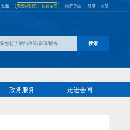
繁體
无障碍浏览
长者专区
站群导航
登录
|
注册
政务服务
走进会同