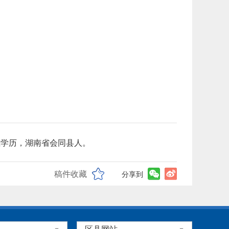
究生学历，湖南省会同县人。
稿件收藏
分享到