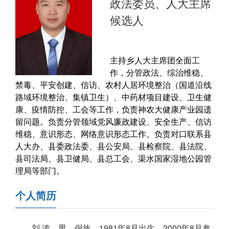
政法委员、人大主席
候选人
主持乡人大主席团全面工
作，分管政法、综治维稳、
禁毒、平安创建、信访、农村人居环境整治（国道沿线
路域环境整治、集镇卫生）、中药材项目建设、卫生健
康、疫情防控、工会等工作，负责神农大健康产业园遗
留问题。负责分管领域党风廉政建设、安全生产、信访
维稳、意识形态、网络意识形态工作。负责对口联系县
人大办、县委政法委、县公安局、县检察院、县法院、
县司法局、县卫健局、县总工会、渠水国家湿地公园管
理局等部门。
个人简历
刘 涛，男，侗族，1981年8月出生，2000年8月参