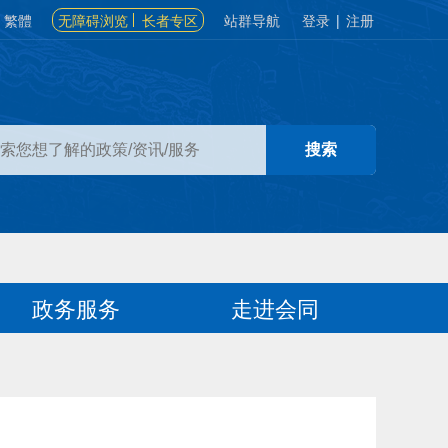
繁體
无障碍浏览
长者专区
站群导航
登录
|
注册
政务服务
走进会同