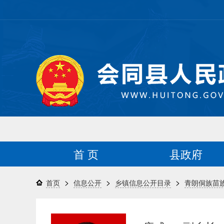
首 页
县政府
>
>
>
首页
信息公开
乡镇信息公开目录
青朗侗族苗