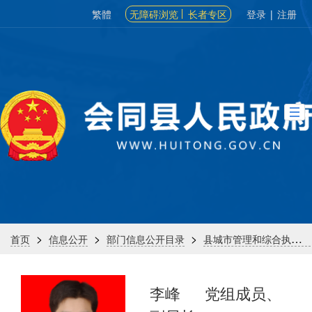
繁體
无障碍浏览
长者专区
登录
|
注册
>
>
>
首页
信息公开
部门信息公开目录
县城市管理和综合执法局
李峰
党组成员、