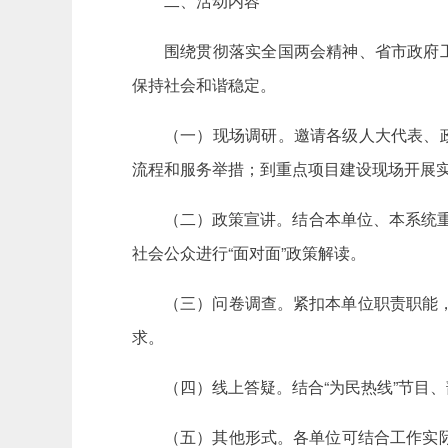
二、活动内容
围绕贯彻落实全国两会精神、省市政府
保持社会和谐稳定。
（一）现场调研。邀请各级人大代表、
流程和服务举措；到重点项目建设现场开展
（二）政策宣讲。结合本单位、本系统重
社会公众进行“面对面”政策解读。
（三）问卷调查。紧扣本单位职责职能
求。
（四）线上答疑。结合“为民热线”节目、
（五）其他形式。各单位可结合工作实际