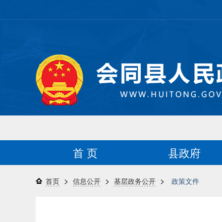
首 页
县政府
>
>
>
首页
信息公开
基层政务公开
政策文件