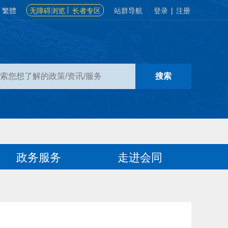
繁體
无障碍浏览
长者专区
站群导航
登录
|
注册
政务服务
走进会同