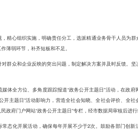
视，精心组织实施，明确责任分工，选派精通业务骨干人员为群
工作薄弱环节，补齐短板和不足。
针对群众和企业反映的突出问题，制定解决方案并及时反馈。坚
流媒体全方位、多角度跟踪报道“政务公开主题日”活动，在政府
务公开主题日”活动影响力，营造全社会知晓、全社会评价、全社
民政府门户网站“政务公开主题日”专栏，经市数据局审核后进
际常态化开展活动，确保每年开展不少于2次。鼓励各部门创新