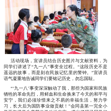
活动现场，宣讲员结合历史图片与文献资料，为
同学们讲述了
“九一八”事变全过程。“这段历史不是
遥远的故事，而是刻在民族记忆里的警钟。”宣讲员
语气凝重地告诫同学们要铭记历史，勿忘国耻。
“‘九一八’事变深深触动了我，那些为国家和民族
牺牲的革命先烈，用鲜血和生命换来了今天的和平与
安宁，我们必须珍惜来之不易的幸福生活，努力学
习，长大后为国防事业做贡献！”会同县第一完全小