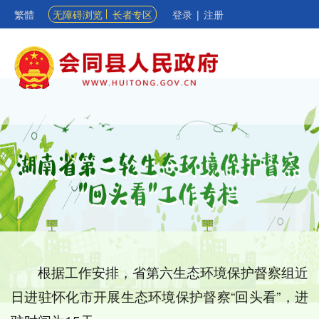
繁體
无障碍浏览
长者专区
登录
|
注册
根据工作安排，省第六生态环境保护督察组近
日进驻怀化市开展生态环境保护督察“回头看”，进