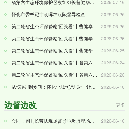
省第六生态环境保护督察组组长曹健华下沉通道、靖州督察
2026-07-16
怀化市委书记韦朝晖在沅陵督导检查
2026-06-26
第二轮省生态环保督察“回头看”丨曹健华下沉洪江市、洪江区督察
2026-06-26
第二轮省生态环保督察“回头看”丨曹健华在人大代表、政协委员座谈会上强调：发挥代表委员积极作...
2026-06-25
第二轮省生态环保督察“回头看”丨曹健华：直面问题短板重点攻坚 坚决完成各项目标任务
2026-06-25
第二轮省生态环保督察“回头看”丨省第六生态环境保护督察组副组长易继红下沉沅陵、辰溪督察
2026-06-24
第二轮省生态环保督察“回头看”丨省第六生态环境保护督察组副组长易继红下沉溆浦县督察
2026-06-23
从“云端”到乡间：怀化全城“总动员”，让环保督察声音抵达每一个角落
2026-06-18
边督边改
更多
会同县副县长带队现场督导垃圾填埋场信访交办问题整改
2026-06-18