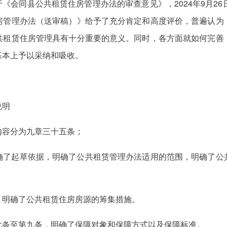
关于《会同县公共租赁住房管理办法的审查意见》，2024年9月2
房管理办法（送审稿）》给予了充分肯定和高度评价，普遍认为
共租赁住房管理具有十分重要的意义。同时，各方面就如何完善
基本上予以采纳和吸收。
说明
内容分为九章三十五条；
确了起草依据，明确了公共租赁管理办法适用的范围，明确了公
，明确了公共租赁住房房源的筹集措施。
七条至第九条，明确了保障对象和保障方式以及保障标准。