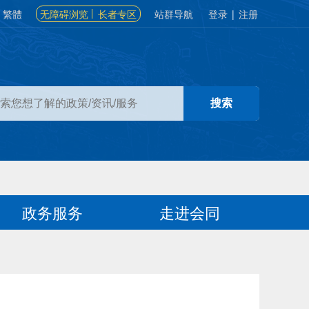
繁體
无障碍浏览
长者专区
站群导航
登录
|
注册
政务服务
走进会同