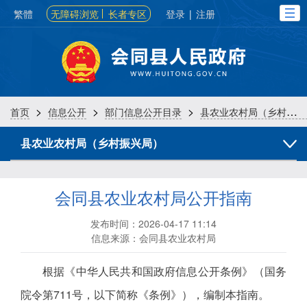
繁體
无障碍浏览
长者专区
登录
|
注册
>
>
>
首页
信息公开
部门信息公开目录
县农业农村局（乡村振兴局）
县农业农村局（乡村振兴局）
会同县农业农村局公开指南
发布时间：2026-04-17 11:14
信息来源：会同县农业农村局
根据《中华人民共和国政府信息公开条例》（国务
院令第711号，以下简称《条例》），编制本指南。