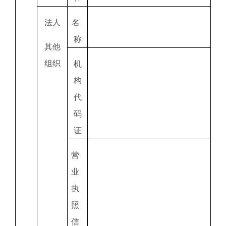
法人
名
称
其他
组织
机
构
代
码
证
营
业
执
照
信