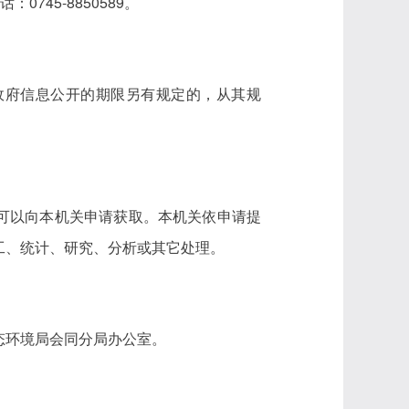
745-8850589。
政府信息公开的期限另有规定的，从其规
可以向本机关申请获取。本机关依申请提
工、统计、研究、分析或其它处理。
态环境局会同分局办公室。