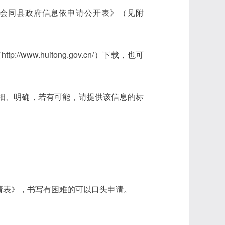
会同县政府信息依申请公开表》（见附
ww.huitong.gov.cn/）下载，也可
细、明确，若有可能，请提供该信息的标
请表》，书写有困难的可以口头申请。