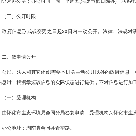
同分局办公室；办公时间：周一至周五(法定节假日除外)；联系电话：0
（三）公开时限
政府信息形成或变更之日起20日内主动公开。法律、法规对
。
二、依申请公开
公民、法人和其它组织需要本机关主动公开以外的政府信息，
信息时，根据掌握该信息的实际状态进行提供，不对信息进行加
（一）受理机构
由怀化市生态环境局会同分局答复申请，受理机构为怀化市生
办公地址：湖南省会同县希望路。