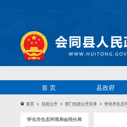
首 页
县政府
>
>
>
首页
信息公开
部门信息公开目录
怀化市生态
怀化市生态环境局会同分局