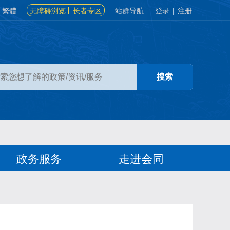
繁體
无障碍浏览
长者专区
站群导航
登录
|
注册
政务服务
走进会同