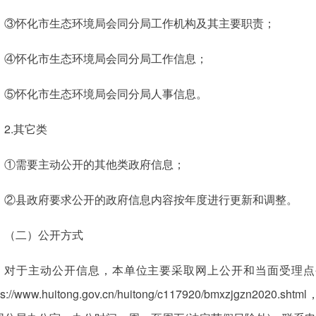
③怀化市生态环境局会同分局工作机构及其主要职责；
④怀化市生态环境局会同分局工作信息；
⑤怀化市生态环境局会同分局人事信息。
2.其它类
①需要主动公开的其他类政府信息；
②县政府要求公开的政府信息内容按年度进行更新和调整。
（二）公开方式
对于主动公开信息，本单位主要采取网上公开和当面受理点
tps://www.huitong.gov.cn/huitong/c117920/bmxzjg