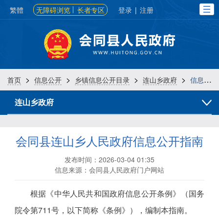
繁體
无障碍浏览
长者专区
登录
|
注册
>
>
>
>
首页
信息公开
乡镇信息公开目录
连山乡政府
信息公开指南
连山乡政府
会同县连山乡人民政府信息公开指南
发布时间：2026-03-04 01:35
信息来源：会同县人民政府门户网站
根据《中华人民共和国政府信息公开条例》（国务
院令第711号，以下简称《条例》），编制本指南。