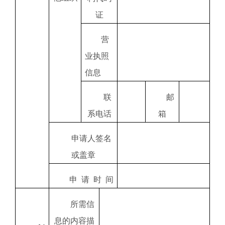
证
营
业执照
信息
联
邮
系电话
箱
申请人签名
或盖章
申
请
时
间
所需信
息的内容描