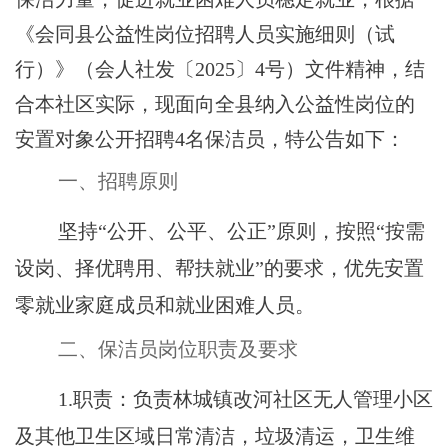
《会同县公益性岗位招聘人员实施细则（试
行）》（会人社发〔
2025〕4号）文件精神，结
合本
社区
实际，现面向全县纳入公益性岗位的
安置对象公开招聘
4
名保洁员，特公告如下：
一、招聘原则
坚持
“公开、公平、公正”原则，按照“按需
设岗、择优聘用、帮扶就业”的要求，优先安置
零就业家庭成员和就业困难人员。
二、保洁员岗位职责及要求
1.职责：负责林城镇改河社区无人管理小区
及其他卫生区域日常清洁，垃圾清运，卫生维