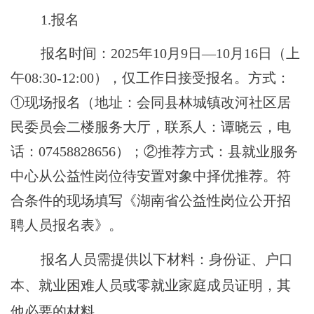
1.报名
报名时间
：
2025年10月9日—10月16日
（上
午
08:30-12:00
）
，仅工作日接受报名。方式：
①现场报名（地址：会同县林城镇改河社区居
民委员会二楼服务大厅，联系人：谭晓云，电
话：07458828656）；②推荐方式：县就业服务
中心从公益性岗位待安置对象中择优推荐。符
合条件的现场填写《湖南省公益性岗位公开招
聘人员报名表》。
报名人员需提供以下材料：身份证、户口
本、就业困难人员或零就业家庭成员证明，其
他必要的材料。