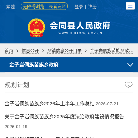
繁體
无障碍浏览
长者专区
登录
|
注册
>
>
>
首页
信息公开
乡镇信息公开目录
金子岩侗族苗族乡政府
金子岩侗族苗族乡政府
规划计划
金子岩侗族苗族乡2026年上半年工作总结
2026-07-21
关于金子岩侗族苗族乡2025年度法治政府建设情况报告
2026-01-19