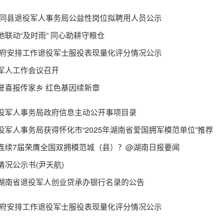
年会同县退役军人事务局公益性岗位拟聘用人员公示
地联动“及时雨” 同心助耕守粮仓
年政府安排工作退役军士服役表现量化评分情况公示
军人工作会议召开
誉喜报传家乡 红色基因续新章
役军人事务局政府信息主动公开事项目录
役军人事务局获得怀化市“2025年湖南省爱国拥军模范单位”推荐
连续7届荣膺全国双拥模范城（县）？@湖南日报要闻
情况公示书(尹天航)
湖南省退役军人创业贷承办银行名录的公告
年政府安排工作退役军士服役表现量化评分情况公示