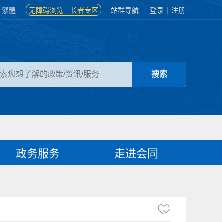
繁體
无障碍浏览
长者专区
站群导航
登录
|
注册
政务服务
走进会同