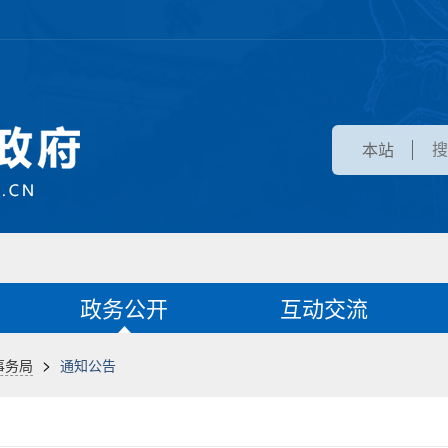
本站
政务公开
互动交流
>
事务局
通知公告