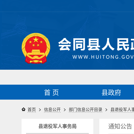
首 页
县政府
>
>
>
首页
信息公开
部门信息公开目录
县退役军人
通知公告
县退役军人事务局