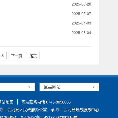
2025-06-20
2025-05-07
2025-04-03
2025-03-04
5
下一页
尾页
网站地图
网站联系电话 0745-8858068
 办：会同县人民政府办公室
承 办：会同县政务服务中心
797号-1
湘公网安备：43122502000110号