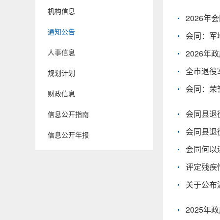
机构信息
2026
通知公告
会同：军
人事信息
2026
全市退役
规划计划
会同：荣
财政信息
会同县退
信息公开指南
会同县退
信息公开年报
会同何以
评定残疾
关于公布
2025