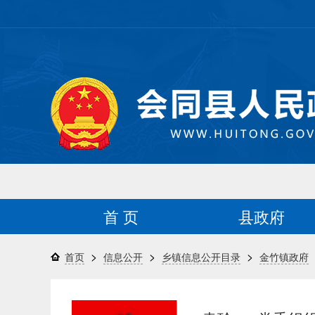
首 页
县政府
>
>
>
首页
信息公开
乡镇信息公开目录
金竹镇政府