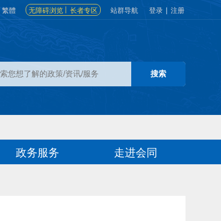
繁體
无障碍浏览
长者专区
站群导航
登录
|
注册
政务服务
走进会同