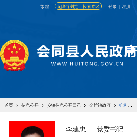
繁體
无障碍浏览
长者专区
登录
|
注册
>
>
>
>
首页
信息公开
乡镇信息公开目录
金竹镇政府
机构信息
李建忠
党委书记