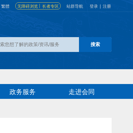
繁體
无障碍浏览
长者专区
站群导航
登录
|
注册
政务服务
走进会同