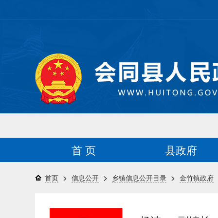
首 页
县政府
>
>
>
首页
信息公开
乡镇信息公开目录
金竹镇政府