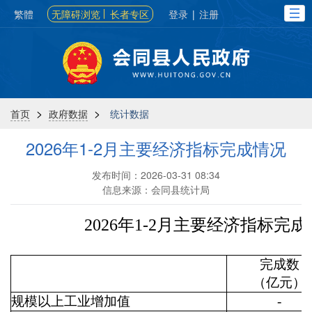
繁體
无障碍浏览
长者专区
登录
|
注册
>
>
首页
政府数据
统计数据
2026年1-2月主要经济指标完成情况
发布时间：2026-03-31 08:34
信息来源：会同县统计局
2026年1-2月主要经济指标完
完成数
（亿元）
规模以上工业增加值
-