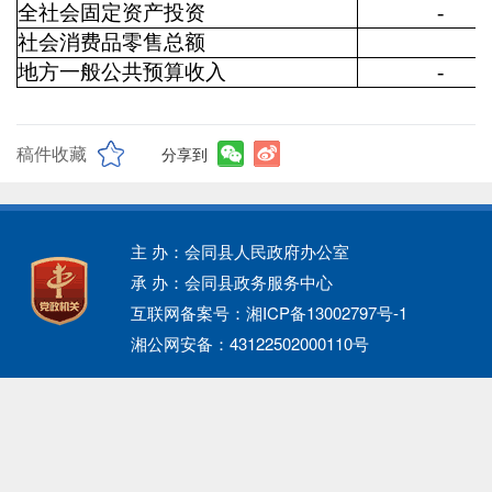
全社会固定资产投资
-
社会消费品零售总额
地方一般公共预算收入
-
稿件收藏
分享到
主 办：会同县人民政府办公室
承 办：会同县政务服务中心
互联网备案号：湘ICP备13002797号-1
湘公网安备：43122502000110号