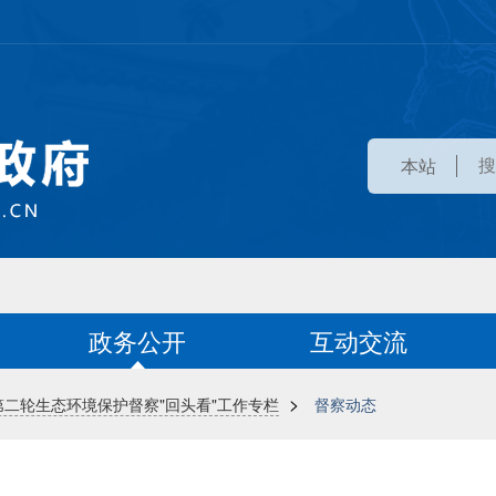
本站
政务公开
互动交流
>
第二轮生态环境保护督察"回头看"工作专栏
督察动态