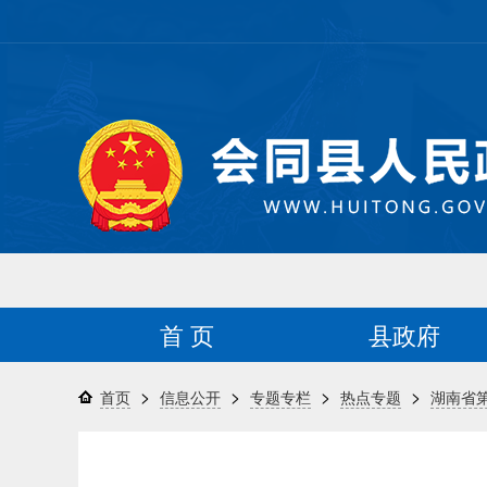
首 页
县政府
>
>
>
>
首页
信息公开
专题专栏
热点专题
湖南省