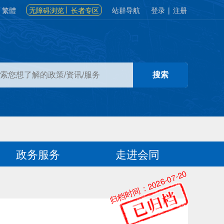
繁體
无障碍浏览
长者专区
站群导航
登录
|
注册
政务服务
走进会同
归档时间：2026-07-20