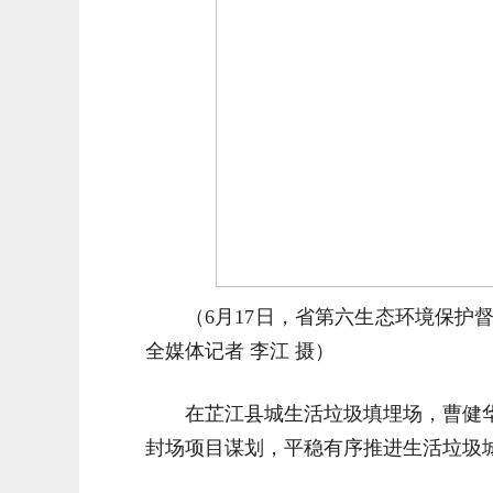
（6月17日，省第六生态环境保
全媒体记者 李江 摄）
在芷江县城生活垃圾填埋场，曹健
封场项目谋划，平稳有序推进生活垃圾