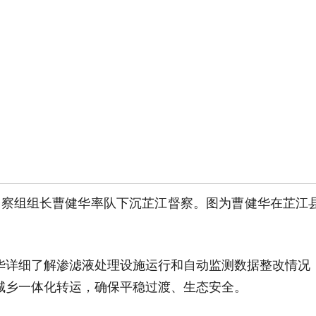
护督察组组长曹健华率队下沉芷江督察。图为曹健华在芷江
华详细了解渗滤液处理设施运行和自动监测数据整改情况
城乡一体化转运，确保平稳过渡、生态安全。