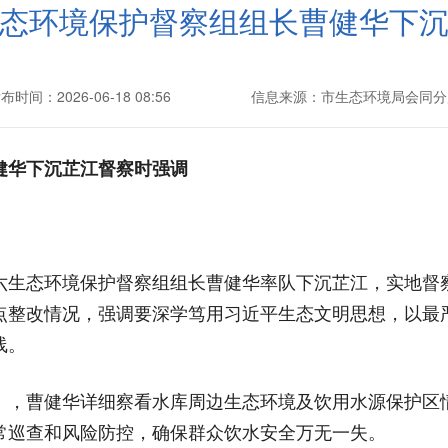
态环境保护督察组组长曹健华下
布时间：2026-06-18 08:56
信息来源：市生态环境局会同分
健华下沉芷江督察时强调
第六生态环境保护督察组组长曹健华率队下沉芷江，实地
点整改情况，强调要深学笃用习近平生态文明思想，以最
线。
），曹健华详细察看水库周边生态环境及饮用水源保护区
常巡查和风险防控，确保群众饮水安全万无一失。