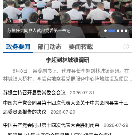
苏振任会同县人武部党委第一书记
政务要闻
部门动态
要闻转载
李超到林城镇调研
8月3日，县委副书记、代理县长李超到林城镇调研。在
林城镇大桥村，李超实地察看党群服务中心阵地建设及便民...
苏振主持召开县委常委会会议
2026-07-31
中国共产党会同县第十四次代表大会关于中共会同县第十三
届委员会报告的决议
2026-07-29
2
中国共产党会同县第十四次代表大会胜利闭幕
2026-07-29