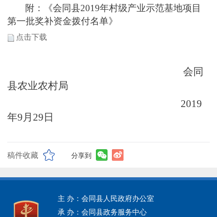
附：
《会同县
2019年
村级产业示范基地项目
第一批
奖补资金
拨付名单》
点击下载
会同
县农业农村局
2019
年9月29日
稿件收藏
分享到
主 办：会同县人民政府办公室
承 办：会同县政务服务中心