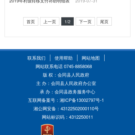
2019年村级转移支付补助明细表
2019-07-31
首页
上一页
1
/2
下一页
尾页
联系我们
使用帮助
网站地图
网站联系电话 0745-8858068
版 权：会同县人民政府
主 办：会同县人民政府办公室
承 办：会同县政务服务中心
互联网备案号：湘ICP备13002797号-1
湘公网安备：43122502000110号
网站标识码：4312250011