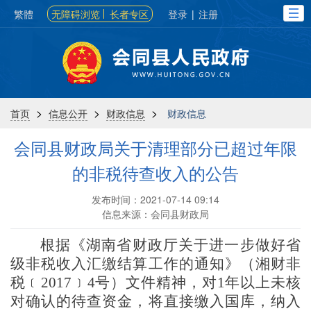
繁體
无障碍浏览
长者专区
登录
|
注册
>
>
>
首页
信息公开
财政信息
财政信息
会同县财政局关于清理部分已超过年限
的非税待查收入的公告
发布时间：2021-07-14 09:14
信息来源：会同县财政局
根据《湖南省财政厅关于进一步做好省
级非税收入汇缴结算工作的通知》（湘财非
税﹝
2017﹞4号）文件精神，对1年以上未核
对确认的待查资金，将直接缴入国库，纳入