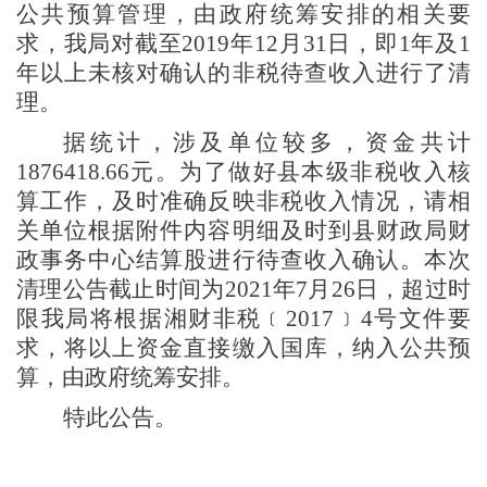
公共预算管理，由政府统筹安排的相关要
求，我局对截至2019年12月31日，即1年及1
年以上未核对确认的非税待查收入进行了清
理。
据统计，涉及单位较多，资金共计
1876418.66元。为了做好县本级非税收入核
算工作，及时准确反映非税收入情况，请相
关单位根据附件内容明细及时到县财政局财
政事务中心结算股进行待查收入确认。本次
清理公告截止时间为2021年7月26日，超过时
限我局将根据湘财非税﹝2017﹞4号文件要
求，将以上资金直接缴入国库，纳入公共预
算，由政府统筹安排。
特此公告。