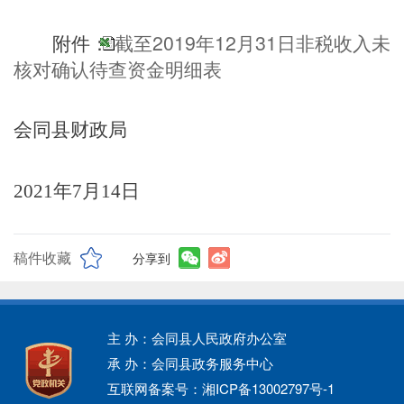
截至2019年12月31日非税收入未
附件：
核对确认待查资金明细表
会同县财政局
2021年7月1
4
日
稿件收藏
分享到
主 办：会同县人民政府办公室
承 办：会同县政务服务中心
互联网备案号：湘ICP备13002797号-1