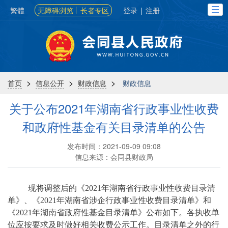
繁體
无障碍浏览
长者专区
登录
|
注册
>
>
>
首页
信息公开
财政信息
财政信息
关于公布2021年湖南省行政事业性收费
和政府性基金有关目录清单的公告
发布时间：2021-09-09 09:08
信息来源：会同县财政局
现将调整后的《2021年湖南省行政事业性收费目录清
单》、《2021年湖南省涉企行政事业性收费目录清单》和
《2021年湖南省政府性基金目录清单》公布如下。各执收单
位应按要求及时做好相关收费公示工作。目录清单之外的行